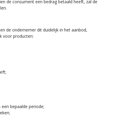
dien de consument een bedrag betaald heeft, zal de
len.
en de ondernemer dit duidelijk in het aanbod,
jk voor producten:
eft;
ns een bepaalde periode;
reken;