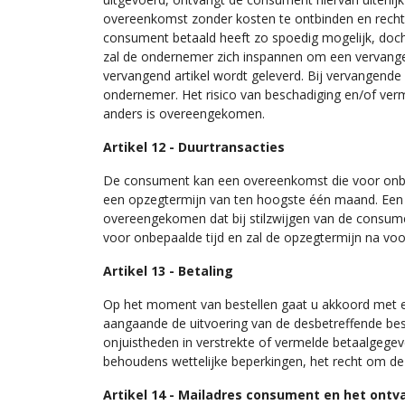
overeenkomst zonder kosten te ontbinden en recht 
consument betaald heeft zo spoedig mogelijk, doch u
zal de ondernemer zich inspannen om een vervangend 
vervangend artikel wordt geleverd. Bij vervangende 
ondernemer. Het risico van beschadiging en/of ver
anders is overeengekomen.
Artikel 12 - Duurtransacties
De consument kan een overeenkomst die voor onbe
een opzegtermijn van ten hoogste één maand. Een o
overeengekomen dat bij stilzwijgen van de consum
voor onbepaalde tijd en zal de opzegtermijn na v
Artikel 13 - Betaling
Op het moment van bestellen gaat u akkoord met ee
aangaande de uitvoering van de desbetreffende bes
onjuistheden in verstrekte of vermelde betaalgeg
behoudens wettelijke beperkingen, het recht om de
Artikel 14 - Mailadres consument en het ontv