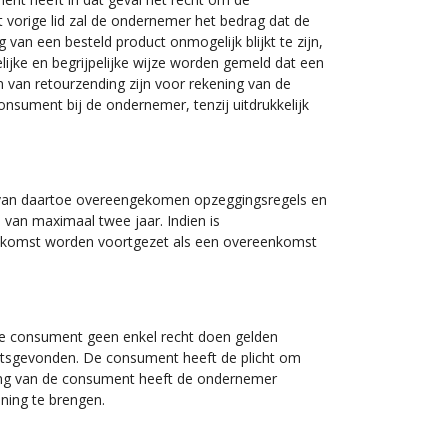
vorige lid zal de ondernemer het bedrag dat de
 van een besteld product onmogelijk blijkt te zijn,
elijke en begrijpelijke wijze worden gemeld dat een
n van retourzending zijn voor rekening van de
nsument bij de ondernemer, tenzij uitdrukkelijk
 van daartoe overeengekomen opzeggingsregels en
van maximaal twee jaar. Indien is
enkomst worden voortgezet als een overeenkomst
de consument geen enkel recht doen gelden
laatsgevonden. De consument heeft de plicht om
ling van de consument heeft de ondernemer
ning te brengen.