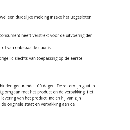
l een duidelijke melding inzake het uitgesloten
consument heeft verstrekt vóór de uitvoering der
 of van onbepaalde duur is.
orige lid slechts van toepassing op de eerste
binden gedurende 100 dagen. Deze termijn gaat in
ig omgaan met het product en de verpakking. Het
levering van het product. Indien hij van zijn
n de originele staat en verpakking aan de