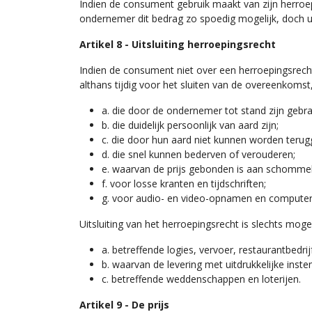
Indien de consument gebruik maakt van zijn herroe
ondernemer dit bedrag zo spoedig mogelijk, doch ui
Artikel 8 - Uitsluiting herroepingsrecht
Indien de consument niet over een herroepingsrecht
althans tijdig voor het sluiten van de overeenkomst,
a. die door de ondernemer tot stand zijn gebr
b. die duidelijk persoonlijk van aard zijn;
c. die door hun aard niet kunnen worden teru
d. die snel kunnen bederven of verouderen;
e. waarvan de prijs gebonden is aan schommel
f. voor losse kranten en tijdschriften;
g. voor audio- en video-opnamen en computer
Uitsluiting van het herroepingsrecht is slechts mogel
a. betreffende logies, vervoer, restaurantbedri
b. waarvan de levering met uitdrukkelijke ins
c. betreffende weddenschappen en loterijen.
Artikel 9 - De prijs