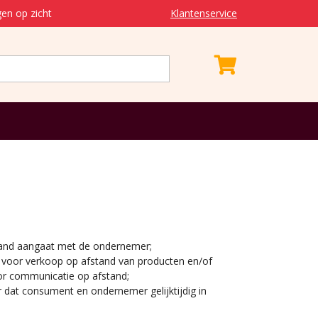
en op zicht
Klantenservice
stand aangaat met de ondernemer;
voor verkoop op afstand van producten en/of
or communicatie op afstand;
 dat consument en ondernemer gelijktijdig in