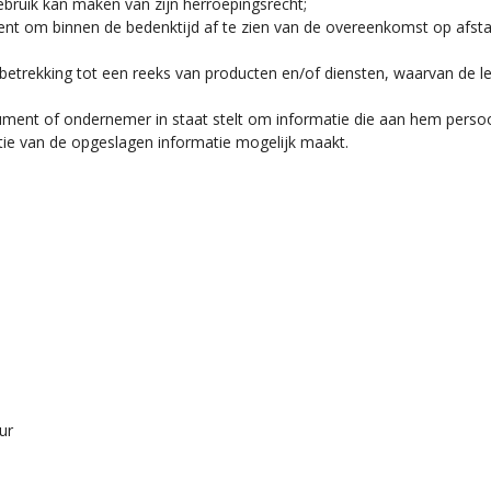
bruik kan maken van zijn herroepingsrecht;
nt om binnen de bedenktijd af te zien van de overeenkomst op afsta
trekking tot een reeks van producten en/of diensten, waarvan de leve
nt of ondernemer in staat stelt om informatie die aan hem persoonli
ie van de opgeslagen informatie mogelijk maakt.
ur