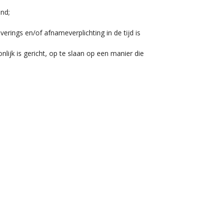
nd;
rings en/of afnameverplichting in de tijd is
jk is gericht, op te slaan op een manier die