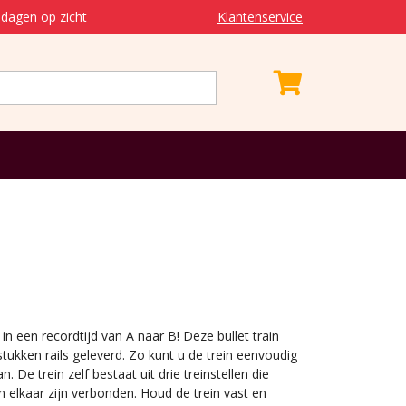
dagen op zicht
Klantenservice
u in een recordtijd van A naar B! Deze bullet train
stukken rails geleverd. Zo kunt u de trein eenvoudig
. De trein zelf bestaat uit drie treinstellen die
elkaar zijn verbonden. Houd de trein vast en