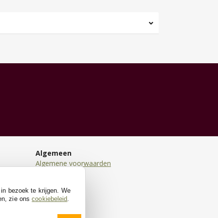
Algemeen
Algemene voorwaarden
Disclaimer
Privacy
 in bezoek te krijgen. We
Cookies
en, zie ons
cookiebeleid
.