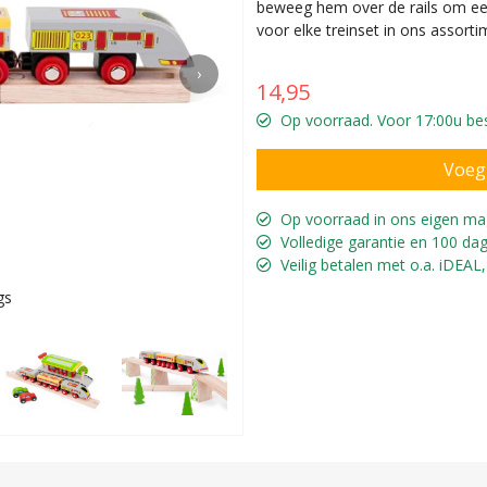
beweeg hem over de rails om een 
voor elke treinset in ons assorti
›
14,95
Op voorraad. Voor 17:00u bes
Op voorraad in ons eigen ma
Volledige garantie en 100 dag
Veilig betalen met o.a. iDEAL,
gs
Integreer 