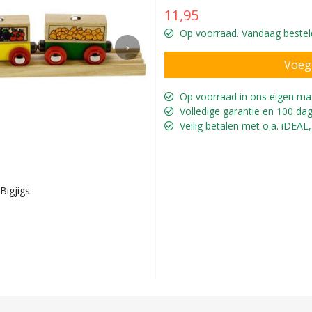
11,95
Op voorraad. Vandaag besteld
›
Op voorraad in ons eigen ma
Volledige garantie en 100 dag
Veilig betalen met o.a. iDEAL,
Bigjigs.
Met ver