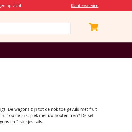
en op zicht
Klantenservice
igs. De wagons zijn tot de nok toe gevuld met fruit
fruit op de juist plek met uw houten trein? De set
ons en 2 stukjes rails.