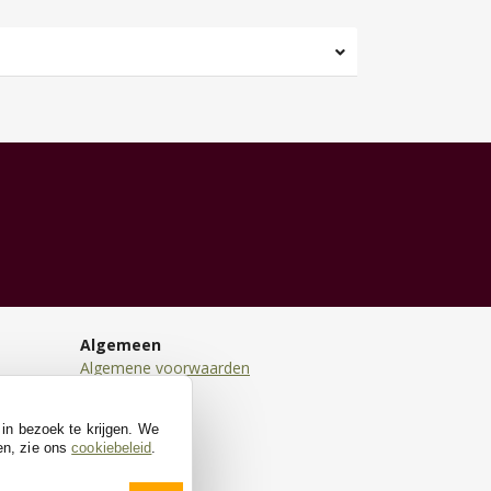
Algemeen
Algemene voorwaarden
Disclaimer
Privacy
 in bezoek te krijgen. We
Cookies
en, zie ons
cookiebeleid
.