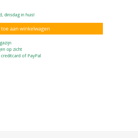
, dinsdag in huis!
gazijn
en op zicht
 creditcard of PayPal
schillende wagons.