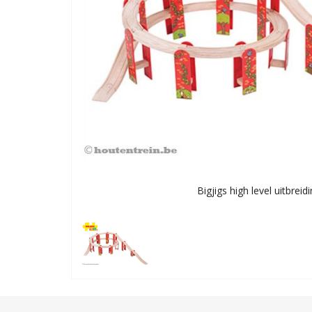
Bigjigs high level uitbreid