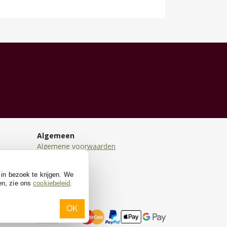
Algemeen
Algemene voorwaarden
Disclaimer
Privacy
 in bezoek te krijgen. We
Cookies
en, zie ons
cookiebeleid
.
OK