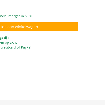
teld, morgen in huis!
gazijn
en op zicht
 creditcard of PayPal