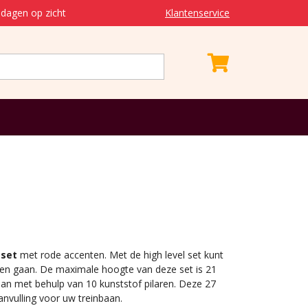
dagen op zicht
Klantenservice
 set
met rode accenten. Met de high level set kunt
ten gaan. De maximale hoogte van deze set is 21
gaan met behulp van 10 kunststof pilaren. Deze 27
aanvulling voor uw treinbaan.