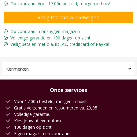
Op voorraad. Voor 17:00u besteld, morgen in huis!
Op voorraad in ons eigen magazijn
Volledige garantie en 100 dagen op zicht
Veilig betalen met o.a. iDEAL, creditcard of PayPal
Kenmerken
Onze services
Voor 17:00u besteld, morgen in huis!
Gratis verzenden en retourneren va. 29,95
Volledige garantie.
Kies jouw afleverdatum.
100 dagen op zicht.
Eigen magazijn en voorraad.