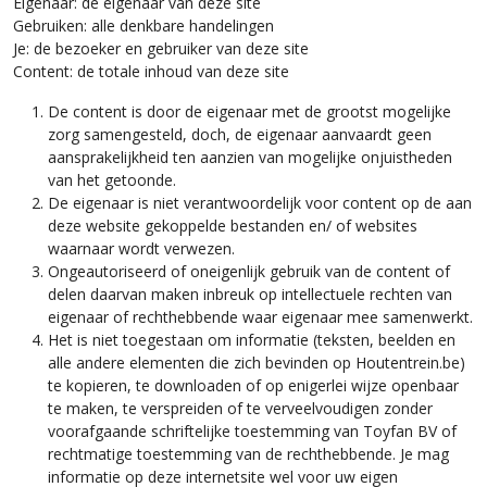
Eigenaar: de eigenaar van deze site
Gebruiken: alle denkbare handelingen
Je: de bezoeker en gebruiker van deze site
Content: de totale inhoud van deze site
De content is door de eigenaar met de grootst mogelijke
zorg samengesteld, doch, de eigenaar aanvaardt geen
aansprakelijkheid ten aanzien van mogelijke onjuistheden
van het getoonde.
De eigenaar is niet verantwoordelijk voor content op de aan
deze website gekoppelde bestanden en/ of websites
waarnaar wordt verwezen.
Ongeautoriseerd of oneigenlijk gebruik van de content of
delen daarvan maken inbreuk op intellectuele rechten van
eigenaar of rechthebbende waar eigenaar mee samenwerkt.
Het is niet toegestaan om informatie (teksten, beelden en
alle andere elementen die zich bevinden op Houtentrein.be)
te kopieren, te downloaden of op enigerlei wijze openbaar
te maken, te verspreiden of te verveelvoudigen zonder
voorafgaande schriftelijke toestemming van Toyfan BV of
rechtmatige toestemming van de rechthebbende. Je mag
informatie op deze internetsite wel voor uw eigen