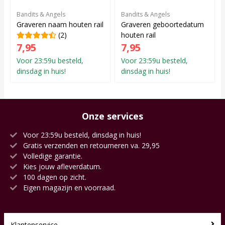
Bandits & Angels
Bandits & Angels
Graveren naam houten rail
Graveren geboortedatum
(2)
houten rail
7,95
7,95
Voor 23:59u besteld,
Voor 23:59u besteld,
dinsdag in huis!
dinsdag in huis!
Onze services
Voor 23:59u besteld, dinsdag in huis!
Gratis verzenden en retourneren va. 29,95
Volledige garantie.
Kies jouw afleverdatum.
100 dagen op zicht.
Eigen magazijn en voorraad.
Klantenservice