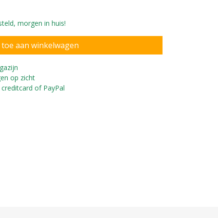
teld, morgen in huis!
gazijn
en op zicht
 creditcard of PayPal