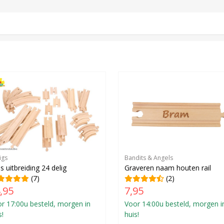
igs
Bandits & Angels
ls uitbreiding 24 delig
Graveren naam houten rail
(7)
(2)
,95
7,95
r 17:00u besteld, morgen in
Voor 14:00u besteld, morgen i
s!
huis!