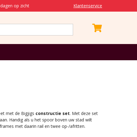
dagen op zicht
Klantenservice
et met de Bigjigs
constructie set
. Met deze set
 gaan. Handig als u het spoor boven uw stad wilt
 frames met daarin rail en twee op-/afritten.