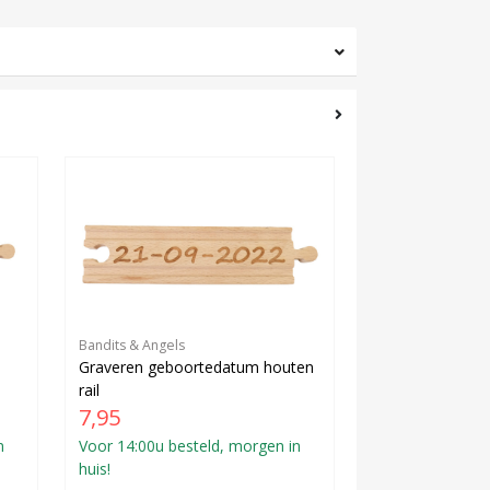
Bandits & Angels
Graveren geboortedatum houten
rail
7,95
n
Voor 14:00u besteld, morgen in
huis!