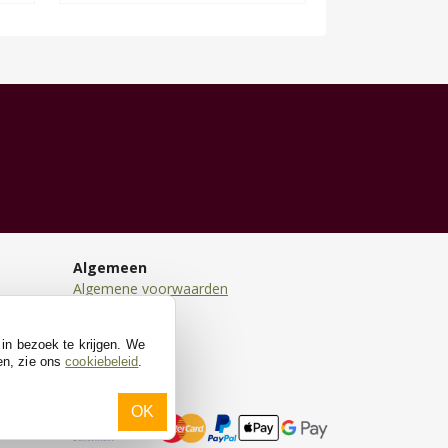
Algemeen
Algemene voorwaarden
Disclaimer
Privacy
 in bezoek te krijgen. We
Cookies
en, zie ons
cookiebeleid
.
OK