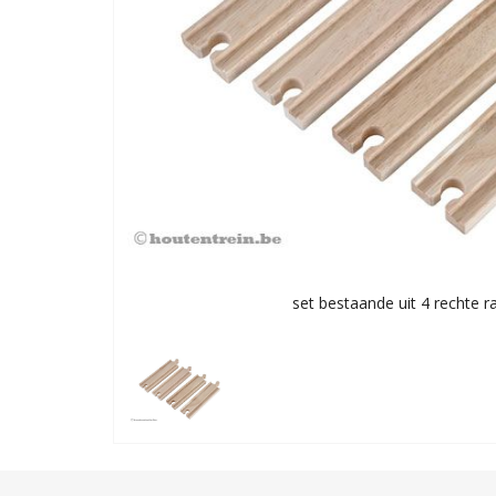
set bestaande uit 4 rechte ra