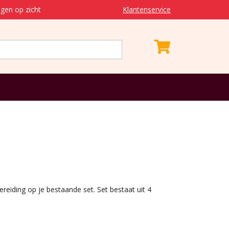
gen op zicht
Klantenservice
bereiding op je bestaande set. Set bestaat uit 4