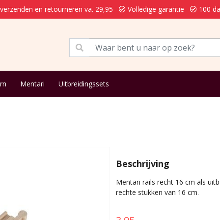
 verzenden en retourneren va. 29,95
Volledige garantie
100 da
rn
Mentari
Uitbreidingssets
Beschrijving
Mentari rails recht 16 cm als uit
rechte stukken van 16 cm.