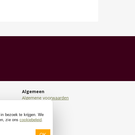
Algemeen
Algemene voorwaarden
Disclaimer
Privacy
 in bezoek te krijgen. We
Cookies
en, zie ons
cookiebeleid
.
OK