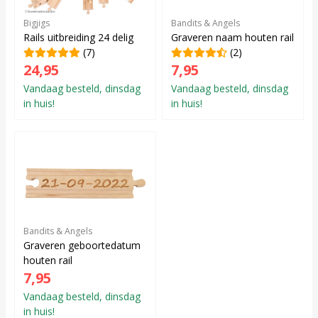
Bigjigs
Bandits & Angels
Rails uitbreiding 24 delig
Graveren naam houten rail
(7)
(2)
24,95
7,95
Vandaag besteld, dinsdag
Vandaag besteld, dinsdag
in huis!
in huis!
Bandits & Angels
Graveren geboortedatum
houten rail
7,95
Vandaag besteld, dinsdag
in huis!