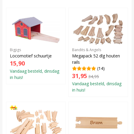
Bigjigs
Bandits & Angels
Locomotief schuurtje
Megapack 52 dlg houten
15,90
rails
(14)
Vandaag besteld, dinsdag
31,95
34,95
in huis!
Vandaag besteld, dinsdag
in huis!