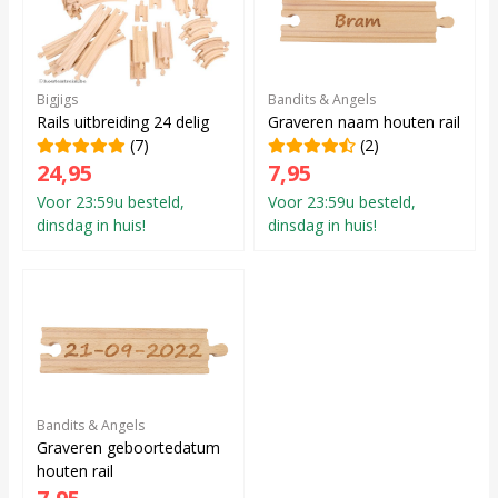
Bigjigs
Bandits & Angels
Rails uitbreiding 24 delig
Graveren naam houten rail
(7)
(2)
24,95
7,95
Voor 23:59u besteld,
Voor 23:59u besteld,
dinsdag in huis!
dinsdag in huis!
Bandits & Angels
Graveren geboortedatum
houten rail