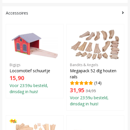
Accessoires
Bigjigs
Bandits & Angels
Locomotief schuurtje
Megapack 52 dlg houten
15,90
rails
(14)
Voor 23:59u besteld,
31,95
34,95
dinsdag in huis!
Voor 23:59u besteld,
dinsdag in huis!